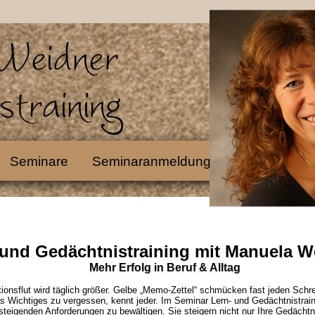
Seminare
Seminaranmeldung
 und Gedächtnistraining mit Manuela W
Mehr Erfolg in Beruf & Alltag
tionsflut wird täglich größer. Gelbe „Memo-Zettel“ schmücken fast jeden Schre
s Wichtiges zu vergessen, kennt jeder. Im Seminar Lern- und Gedächtnistrain
 steigenden Anforderungen zu bewältigen. Sie steigern nicht nur Ihre Gedächtn