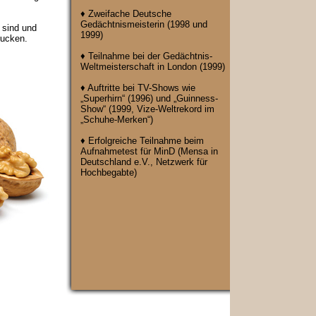
♦ Zweifache Deutsche
Gedächtnismeisterin (1998 und
 sind und
1999)
rucken.
♦ Teilnahme bei der Gedächtnis-
Weltmeisterschaft in London (1999)
♦ Auftritte bei TV-Shows wie
„Superhirn“ (1996) und „Guinness-
Show“ (1999, Vize-Weltrekord im
„Schuhe-Merken“)
♦ Erfolgreiche Teilnahme beim
Aufnahmetest für MinD (Mensa in
Deutschland e.V., Netzwerk für
Hochbegabte)