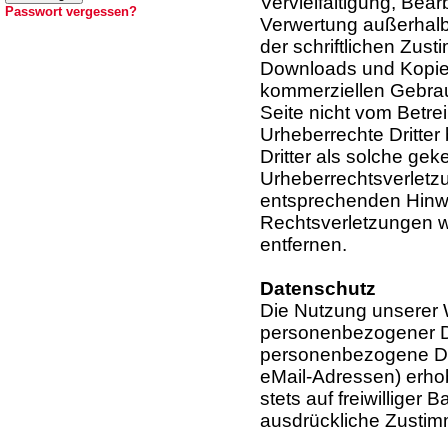
Vervielfältigung, Bear
Passwort vergessen?
Verwertung außerhalb
der schriftlichen Zust
Downloads und Kopien 
kommerziellen Gebrauc
Seite nicht vom Betrei
Urheberrechte Dritter
Dritter als solche gek
Urheberrechtsverletz
entsprechenden Hinw
Rechtsverletzungen w
entfernen.
Datenschutz
Die Nutzung unserer 
personenbezogener Da
personenbezogene Dat
eMail-Adressen) erhob
stets auf freiwilliger
ausdrückliche Zustim