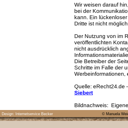
Wir weisen darauf hin
bei der Kommunikatio
kann. Ein lückenloser
Dritte ist nicht möglich
Der Nutzung von im 
veröffentlichten Kont
nicht ausdrücklich a
Informationsmateriali
Die Betreiber der Seit
Schritte im Falle der
Werbeinformationen, 
Quelle: eRecht24.de –
Siebert
Bildnachweis: Eigene
Design: Internetservice Becker
© Manuela Weid