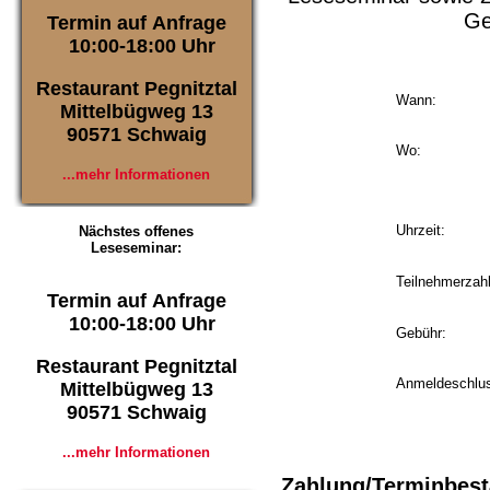
Ge
Termin auf Anfrage
10:00-18:00 Uhr
Restaurant Pegnitztal
Wann:
Mittelbügweg 13
90571 Schwaig
Wo:
...mehr Informationen
Uhrzeit:
Nächstes offenes
Leseseminar:
Teilnehmerzahl
Termin auf Anfrage
10:00-18:00 Uhr
Gebühr:
Restaurant Pegnitztal
Anmeldeschlu
Mittelbügweg 13
90571 Schwaig
...mehr Informationen
Zahlung/Terminbest