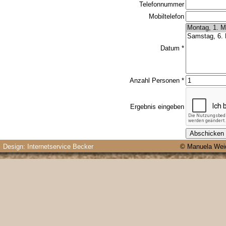
Telefonnummer
Mobiltelefon
Datum *
Anzahl Personen *
Ergebnis eingeben
Design: Internetservice Becker
© Manuela Weid